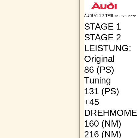
AUDI A1 1.2 TFSI
86 PS / Benzin
STAGE 1
STAGE 2
LEISTUNG:
Original
86
(PS)
Tuning
131
(PS)
+
45