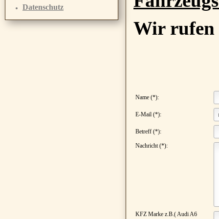
Fahrzeugs
Datenschutz
Wir rufen
Name (*):
E-Mail (*):
Betreff (*):
Nachricht (*):
KFZ Marke z.B.( Audi A6