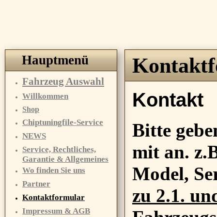
Hauptmenü
Kontaktf
Fahrzeug Auswahl
Kontakt
Willkommen
Shop
Chiptuningfile-Service
Bitte gebe
NEWS
mit an. z.
Service, Rechtliches,
Garantie & Allgemeines
Model, Se
Wo finden Sie uns
Partner
zu 2.1. un
Kontaktformular
Impressum & AGB