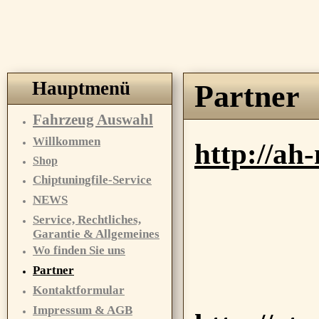
Hauptmenü
Partner
Fahrzeug Auswahl
Willkommen
http://ah-
Shop
Chiptuningfile-Service
NEWS
Service, Rechtliches,
Garantie & Allgemeines
Wo finden Sie uns
Partner
Kontaktformular
Impressum & AGB