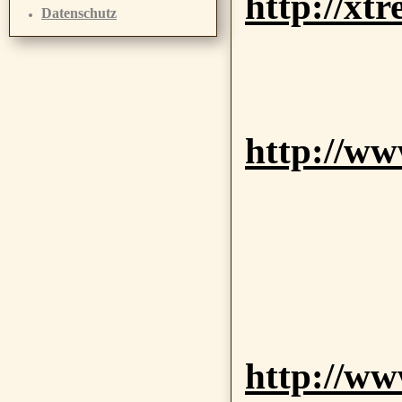
http://xt
Datenschutz
http://ww
http://ww