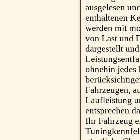
ausgelesen und
enthaltenen K
werden mit mo
von Last und 
dargestellt un
Leistungsentfa
ohnehin jedes 
berücksichtige
Fahrzeugen, a
Laufleistung 
entsprechen da
Ihr Fahrzeug 
Tuningkennfel