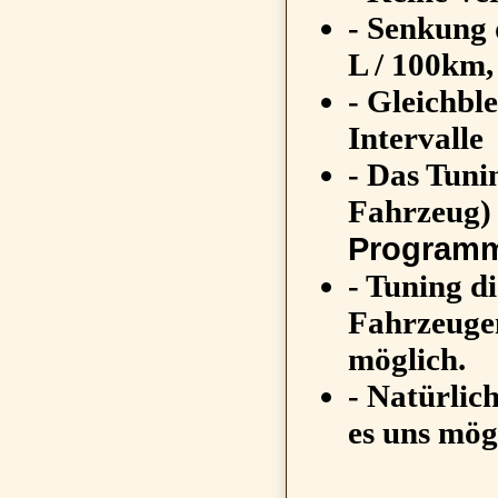
- Senkung 
L / 100km,
- Gleichbl
Intervalle
- Das Tuni
Fahrzeug) 
Programm
- Tuning di
Fahrzeugen
möglich.
- Natürlic
es uns mögl