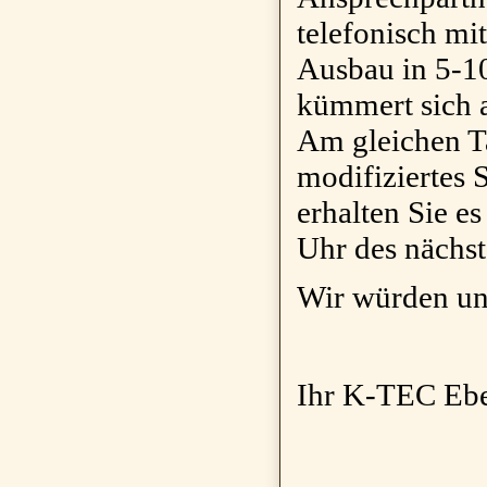
telefonisch mit
Ausbau in 5-10
kümmert sich 
Am gleichen T
modifiziertes 
erhalten Sie e
Uhr des nächst
Wir würden uns
Ihr K-TEC Eb