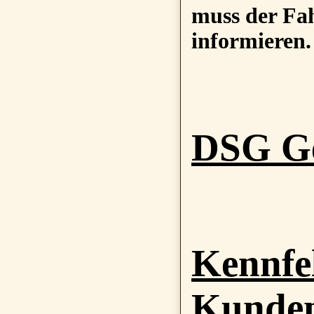
muss der Fah
informieren.
DSG Ge
Kennfe
Kunde