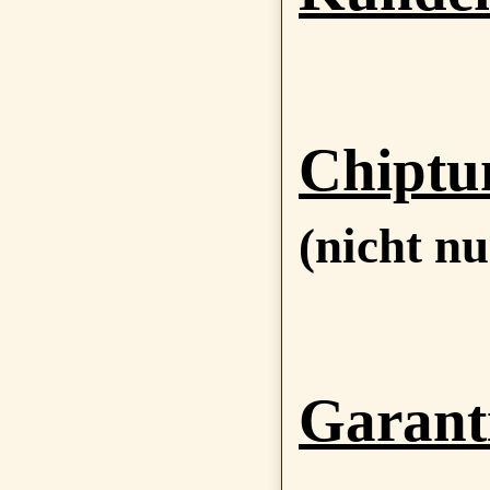
Chiptun
(nicht n
Garant