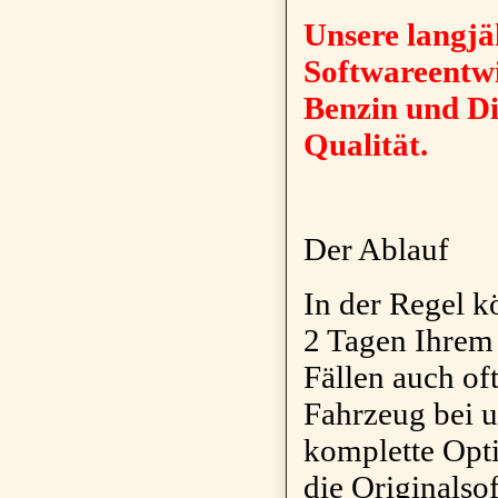
Unsere langjä
Softwareentw
Benzin und Di
Qualität.
Der Ablauf
In der Regel k
2 Tagen Ihrem
Fällen auch of
Fahrzeug bei u
komplette Opt
die Originalso