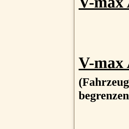
V-max 
V-max 
(Fahrzeug
begrenzen