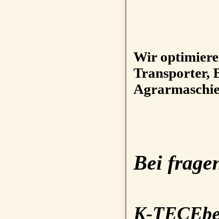
Wir optimier
Transporter, 
Agrarmaschie
Bei frage
K-TECEbe