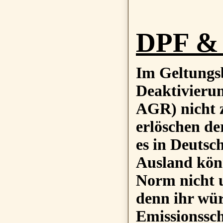
DPF & 
Im Geltungs
Deaktivierun
AGR) nicht z
erlöschen de
es in Deutsc
Ausland könn
Norm nicht u
denn ihr wür
Emissionssch