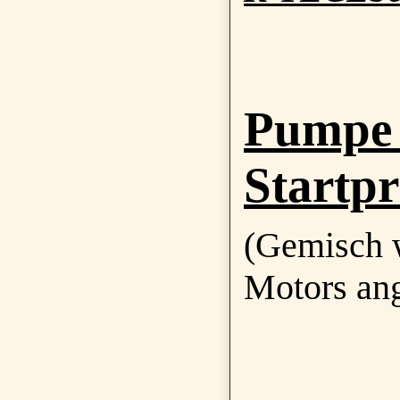
Pumpe 
Startp
(Gemisch 
Motors ang