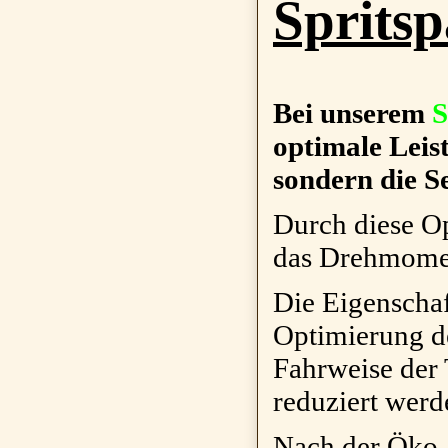
Sprits
Bei unserem
optimale Leis
sondern die S
Durch diese O
das Drehmomen
Die Eigenscha
Optimierung de
Fahrweise der
reduziert werd
Nach der Öko-