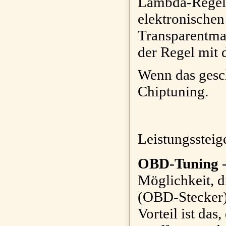
Lambda-Regelun
elektronischen
Transparentma
der Regel mit
Wenn das gesc
Chiptuning.
Leistungssteig
OBD-Tuning
-
Möglichkeit, d
(OBD-Stecker)
Vorteil ist das